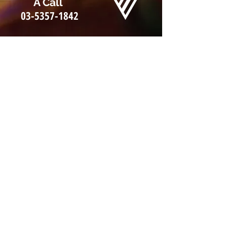
A Call
03-5357-1842
Say Hello
​By Email
info@canbe-
japan.com
株式会社 Can Be
〒101-0051
東京都千代田区神田神保町 2-38
いちご九段ビル 5F
Tel.03-5357-1842 Fax.03-5357-1844
@ Can Be .ALLRights Reserved.