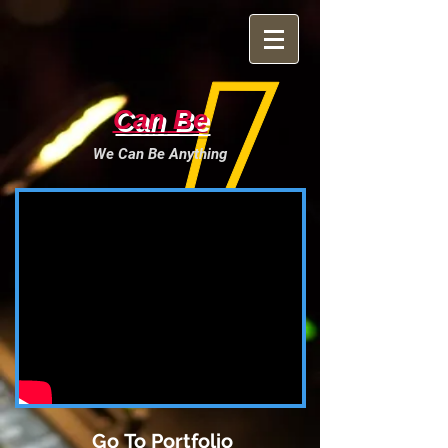
Can Be
We Can Be Anything
Go To Portfolio